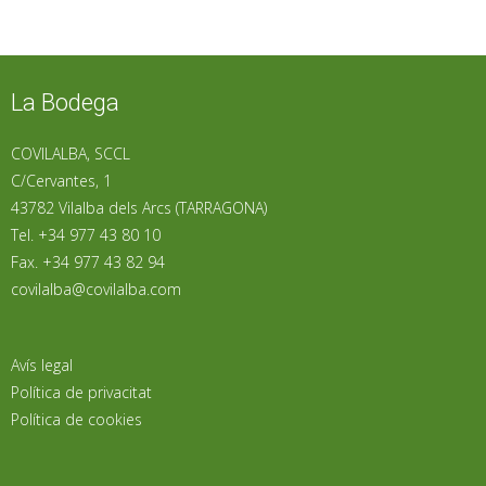
La Bodega
COVILALBA, SCCL
C/Cervantes, 1
43782 Vilalba dels Arcs (TARRAGONA)
Tel. +34 977 43 80 10
Fax. +34 977 43 82 94
covilalba@covilalba.com
Avís legal
Política de privacitat
Política de cookies