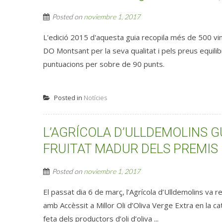
Posted on
noviembre 1, 2017
L'edició 2015 d'aquesta guia recopila més de 500 vi
DO Montsant per la seva qualitat i pels preus equil
puntuacions per sobre de 90 punts.
Posted in
Notícies
L’AGRÍCOLA D’ULLDEMOLINS G
FRUITAT MADUR DELS PREMIS
Posted on
noviembre 1, 2017
El passat dia 6 de març, l’Agrícola d’Ulldemolins va
amb Accèssit a Millor Oli d’Oliva Verge Extra en la c
feta dels productors d’oli d’oliva ...