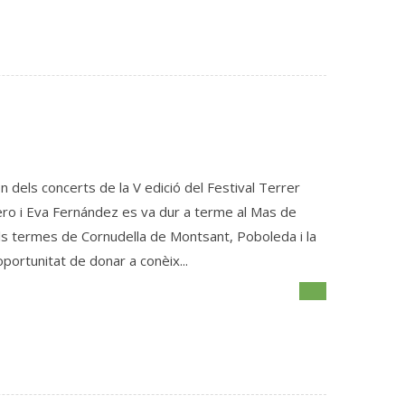
n dels concerts de la V edició del Festival Terrer
mero i Eva Fernández es va dur a terme al Mas de
els termes de Cornudella de Montsant, Poboleda i la
portunitat de donar a conèix...