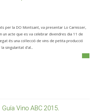
arats per la DO Montsant, va presentar Lo Carnisser,
 en un acte que es va celebrar divendres dia 11 de
legat és una col·lecció de vins de petita producció
 singularitat d’al...
la Guía Vino ABC 2015.