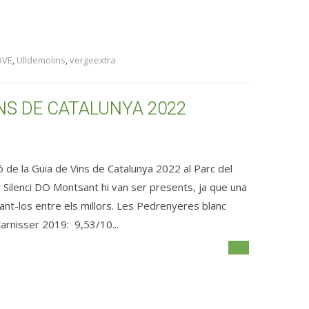
OVE
,
Ulldemolins
,
vergeextra
INS DE CATALUNYA 2022
ó de la Guia de Vins de Catalunya 2022 al Parc del
 Silenci DO Montsant hi van ser presents, ja que una
uant-los entre els millors. Les Pedrenyeres blanc
rnisser 2019: 9,53/10...