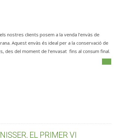
els nostres clients posem a la venda l’envàs de
iurana. Aquest envàs és ideal per a la conservació de
ats, des del moment de l’envasat fins al consum final.
NISSER, EL PRIMER VI