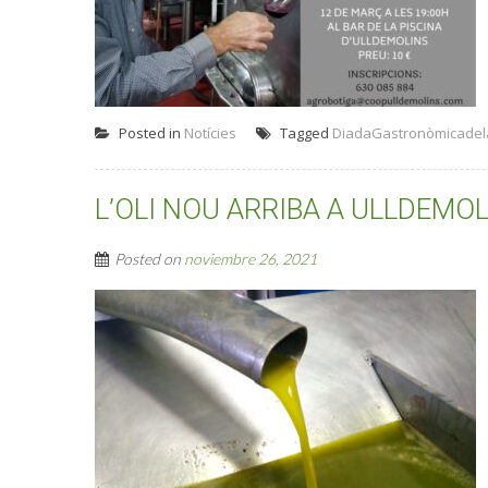
Posted in
Notícies
Tagged
DiadaGastronòmicadel
L’OLI NOU ARRIBA A ULLDEMOL
Posted on
noviembre 26, 2021