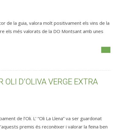
 de la guia, valora molt positivament els vins de la
entre els més valorats de la DO Montsant amb unes
 OLI D’OLIVA VERGE EXTRA
ment de l’Oli. L’ “Oli La Llena” va ser guardonat
d’aquests premis és reconèixer i valorar la feina ben