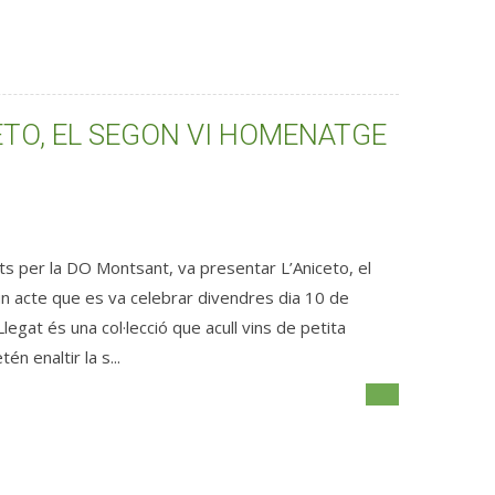
CETO, EL SEGON VI HOMENATGE
rats per la DO Montsant, va presentar L’Aniceto, el
 un acte que es va celebrar divendres dia 10 de
egat és una col·lecció que acull vins de petita
n enaltir la s...