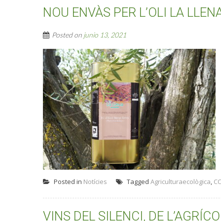
NOU ENVÀS PER L’OLI LA LLEN
Posted on
junio 13, 2021
Posted in
Notícies
Tagged
Agriculturaecològica
,
C
VINS DEL SILENCI, DE L’AGRÍ