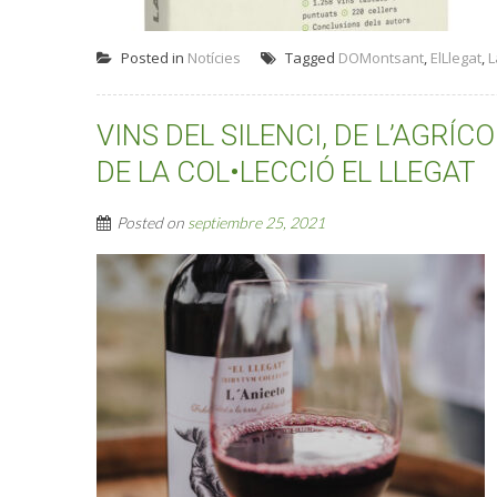
Posted in
Notícies
Tagged
DOMontsant
,
ElLlegat
,
L
VINS DEL SILENCI, DE L’AGRÍ
DE LA COL•LECCIÓ EL LLEGAT
Posted on
septiembre 25, 2021