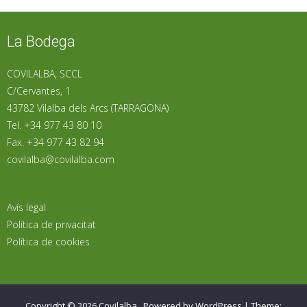
La Bodega
COVILALBA, SCCL
C/Cervantes, 1
43782 Vilalba dels Arcs (TARRAGONA)
Tel. +34 977 43 80 10
Fax. +34 977 43 82 94
covilalba@covilalba.com
Avís legal
Política de privacitat
Política de cookies
Copyright © 2026
Covilalba
.
Powered by WordPress
|
Theme: